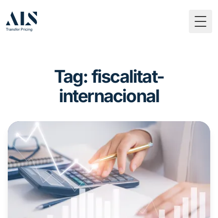
Togg
Tag: fiscalitat-
internacional