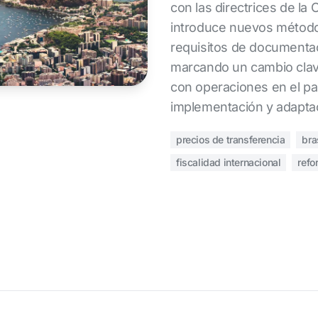
con las directrices de la
introduce nuevos método
requisitos de documenta
marcando un cambio clav
con operaciones en el pa
implementación y adaptac
precios de transferencia
bra
fiscalidad internacional
refo