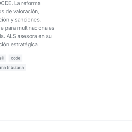
 OCDE. La reforma
s de valoración,
ción y sanciones,
e para multinacionales
ís. ALS asesora en su
ión estratégica.
sil
ocde
rma tributaria