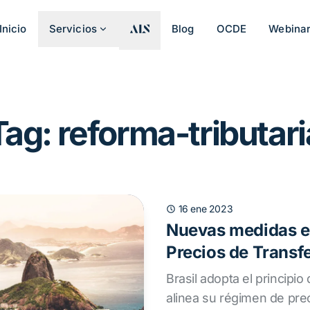
Inicio
Servicios
Blog
OCDE
Webina
Tag: reforma-tributari
16 ene 2023
Nuevas medidas e
Precios de Transfe
Brasil adopta el principi
alinea su régimen de pre