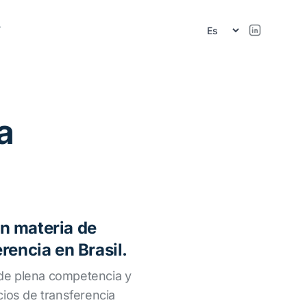
r
a
n materia de
rencia en Brasil.
o de plena competencia y
cios de transferencia