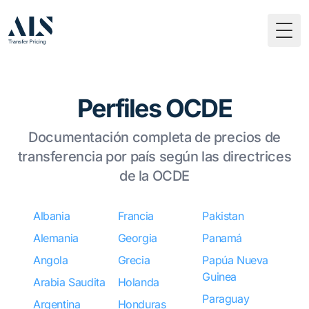
Togg
Perfiles OCDE
Documentación completa de precios de
transferencia por país según las directrices
de la OCDE
Albania
Francia
Pakistan
Alemania
Georgia
Panamá
Angola
Grecia
Papúa Nueva
Guinea
Arabia Saudita
Holanda
Paraguay
Argentina
Honduras