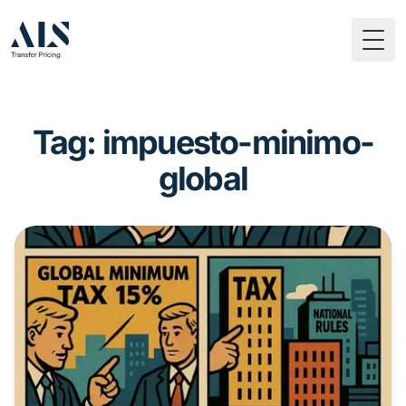
Togg
Tag: impuesto-minimo-
global