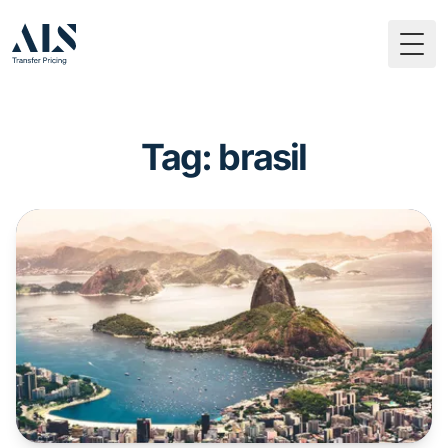
Togg
Tag: brasil