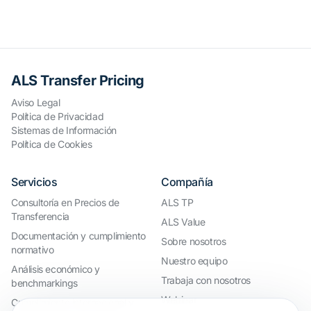
ALS Transfer Pricing
Aviso Legal
Política de Privacidad
Sistemas de Información
Política de Cookies
Servicios
Compañía
Consultoría en Precios de
ALS TP
Transferencia
ALS Value
Documentación y cumplimiento
Sobre nosotros
normativo
Nuestro equipo
Análisis económico y
Trabaja con nosotros
benchmarkings
Webinar
Cumplimiento internacional y