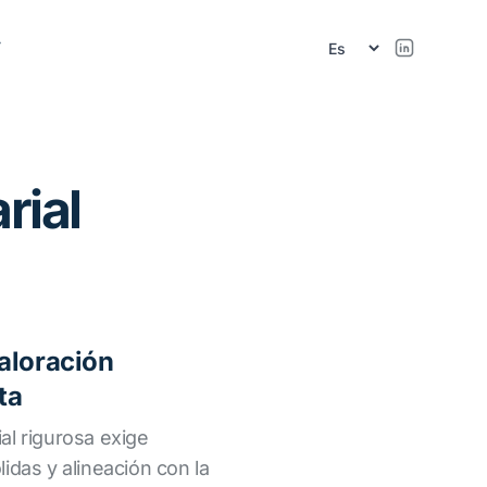
r
rial
aloración
ta
al rigurosa exige
idas y alineación con la