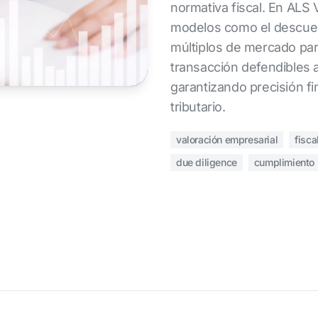
normativa fiscal. En AL
modelos como el descuent
múltiplos de mercado par
transacción defendibles 
garantizando precisión f
tributario.
valoración empresarial
fisca
due diligence
cumplimiento 