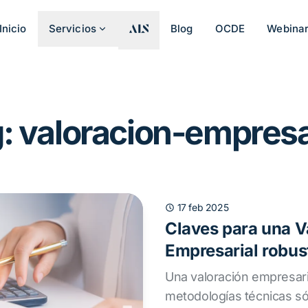
Inicio
Servicios
Blog
OCDE
Webina
: valoracion-empresa
17 feb 2025
Claves para una V
Empresarial robus
Una valoración empresari
metodologías técnicas sól