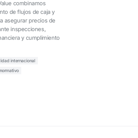
S Value combinamos
o de flujos de caja y
a asegurar precios de
ante inspecciones,
inanciera y cumplimiento
lidad internacional
normativo