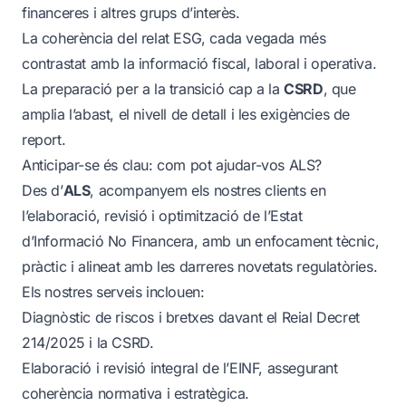
financeres i altres grups d’interès.
La coherència del relat ESG, cada vegada més
contrastat amb la informació fiscal, laboral i operativa.
La preparació per a la transició cap a la
CSRD
, que
amplia l’abast, el nivell de detall i les exigències de
report.
Anticipar-se és clau: com pot ajudar-vos ALS?
Des d’
ALS
, acompanyem els nostres clients en
l’elaboració, revisió i optimització de l’Estat
d’Informació No Financera, amb un enfocament tècnic,
pràctic i alineat amb les darreres novetats regulatòries.
Els nostres serveis inclouen:
Diagnòstic de riscos i bretxes davant el Reial Decret
214/2025 i la CSRD.
Elaboració i revisió integral de l’EINF, assegurant
coherència normativa i estratègica.