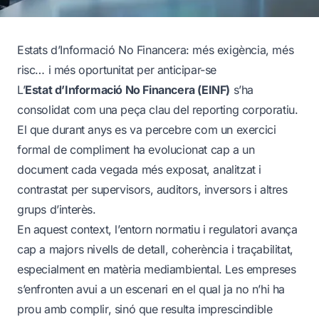
Estats d’Informació No Financera: més exigència, més
risc… i més oportunitat per anticipar-se
L’
Estat d’Informació No Financera (EINF)
s’ha
consolidat com una peça clau del reporting corporatiu.
El que durant anys es va percebre com un exercici
formal de compliment ha evolucionat cap a un
document cada vegada més exposat, analitzat i
contrastat per supervisors, auditors, inversors i altres
grups d’interès.
En aquest context, l’entorn normatiu i regulatori avança
cap a majors nivells de detall, coherència i traçabilitat,
especialment en matèria mediambiental. Les empreses
s’enfronten avui a un escenari en el qual ja no n’hi ha
prou amb complir, sinó que resulta imprescindible