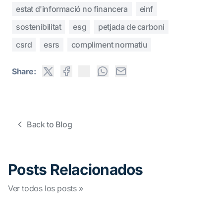
estat d'informació no financera
einf
sostenibilitat
esg
petjada de carboni
csrd
esrs
compliment normatiu
Share:
Back to Blog
Posts Relacionados
Ver todos los posts »