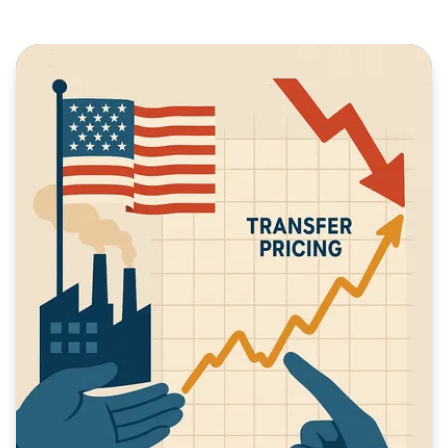
multinacionals, mitjançant la valoració d'intangibles
verds, l'assignació eficient de costos i solucions
basades en intel·ligència artificial per garantir
compliment, coherència i reputació corporativa.