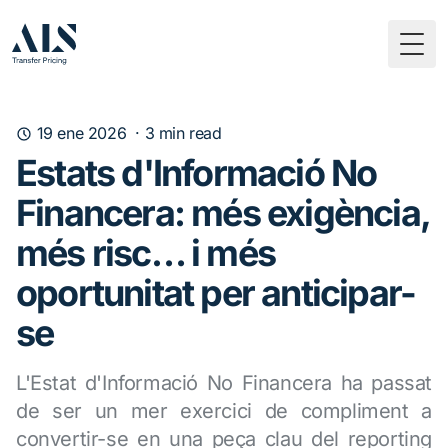
Togg
19 ene 2026
·
3
min read
Estats d'Informació No
Financera: més exigència,
més risc… i més
oportunitat per anticipar-
se
L'Estat d'Informació No Financera ha passat
de ser un mer exercici de compliment a
convertir-se en una peça clau del reporting