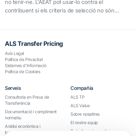
no tenir-ne. L'AEAT pot usar-lo contra el
contribuent si els criteris de selecció no són
coherents.
ALS Transfer Pricing
Avís Legal
Política de Privacitat
Sistemes d'Informació
Política de Cookies
Serveis
Compañía
Consultoria en Preus de
ALS TP
Transferència
ALS Value
Documentació i compliment
Sobre nosaltres
normatiu
El nostre equip
Anàlisi econòmica i
Treballa amb nosaltres
benchmarkings