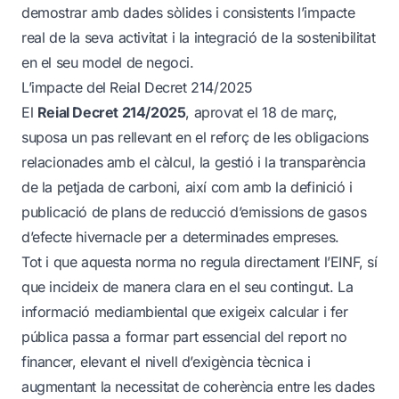
demostrar amb dades sòlides i consistents l’impacte
real de la seva activitat i la integració de la sostenibilitat
en el seu model de negoci.
L’impacte del Reial Decret 214/2025
El
Reial Decret 214/2025
, aprovat el 18 de març,
suposa un pas rellevant en el reforç de les obligacions
relacionades amb el càlcul, la gestió i la transparència
de la petjada de carboni, així com amb la definició i
publicació de plans de reducció d’emissions de gasos
d’efecte hivernacle per a determinades empreses.
Tot i que aquesta norma no regula directament l’EINF, sí
que incideix de manera clara en el seu contingut. La
informació mediambiental que exigeix calcular i fer
pública passa a formar part essencial del report no
financer, elevant el nivell d’exigència tècnica i
augmentant la necessitat de coherència entre les dades