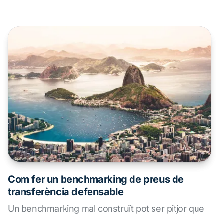
com el descompte de fluxos de caixa i múltiples
de mercat per assegurar preus de transacció
defensables davant inspeccions, garantint precisió
financera i compliment tributari.
Com fer un benchmarking de preus de
transferència defensable
Un benchmarking mal construït pot ser pitjor que