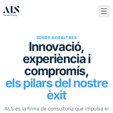
Togg
SOBRE NOSALTRES
Innovació,
experiència i
compromís,
els pilars del nostre
èxit
ALS és la firma de consultoria que impulsa el