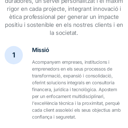
duradores, un servei personalitzat i el màxim
rigor en cada projecte, integrant innovació i
ètica professional per generar un impacte
positiu i sostenible en els nostres clients i en
la societat.
Missió
1
Acompanyem empreses, institucions i
emprenedors en els seus processos de
transformació, expansió i consolidació,
oferint solucions integrals en consultoria
financera, jurídica i tecnològica. Apostem
per un enfocament multidisciplinari,
l'excel·lència tècnica i la proximitat, perquè
cada client assoleixi els seus objectius amb
confiança i seguretat.