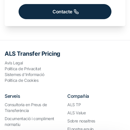
Contacte
ALS Transfer Pricing
Avís Legal
Política de Privacitat
Sistemes d'Informació
Política de Cookies
Serveis
Compañía
Consultoria en Preus de
ALS TP
Transferència
ALS Value
Documentació i compliment
Sobre nosaltres
normatiu
El nostre equip