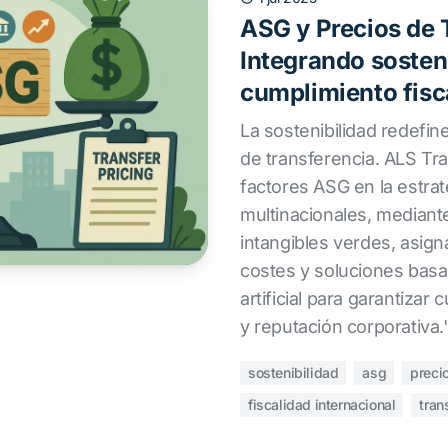
ASG y Precios de 
Integrando sosteni
cumplimiento fisc
La sostenibilidad redefine
de transferencia. ALS Tra
factores ASG en la estrate
multinacionales, mediant
intangibles verdes, asign
costes y soluciones basa
artificial para garantizar
y reputación corporativa.'
sostenibilidad
asg
preci
fiscalidad internacional
tran