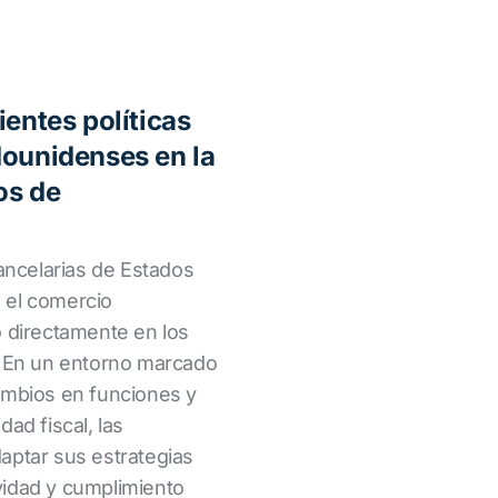
ientes políticas
dounidenses en la
os de
rancelarias de Estados
 el comercio
o directamente en los
. En un entorno marcado
ambios en funciones y
ad fiscal, las
aptar sus estrategias
vidad y cumplimiento