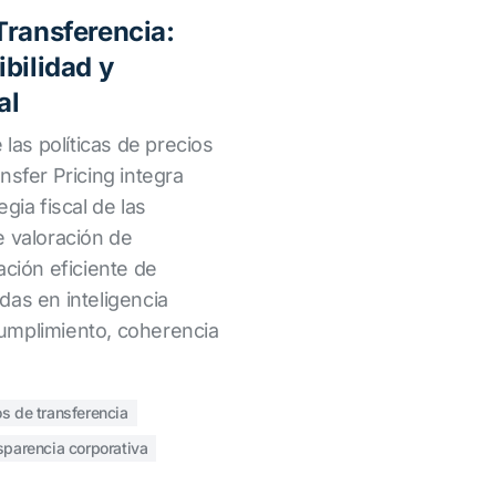
Transferencia:
bilidad y
al
 las políticas de precios
nsfer Pricing integra
gia fiscal de las
e valoración de
ación eficiente de
das en inteligencia
 cumplimiento, coherencia
os de transferencia
sparencia corporativa