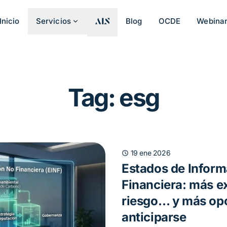
Inicio
Servicios
Blog
OCDE
Webina
Tag: esg
19 ene 2026
Estados de Infor
Financiera: más e
riesgo… y más op
anticiparse