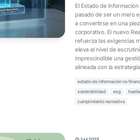
El Estado de Información
pasado de ser un mero ej
a convertirse en una piez
corporativo. El nuevo Re
refuerza las exigencias 
eleva el nivel de escrutin
imprescindible una gesti
alineada con la estrategi
estado de información no financ
sostenibilidad
esg
huell
cumplimiento normativo
1 jul 2025