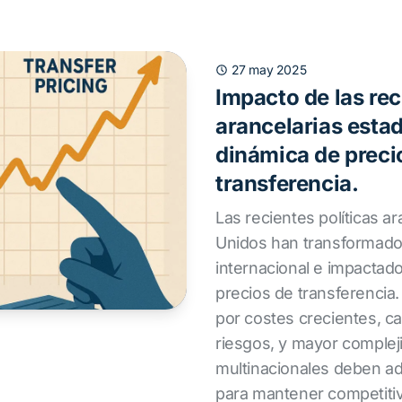
27 may 2025
Impacto de las rec
arancelarias esta
dinámica de preci
transferencia.
Las recientes políticas a
Unidos han transformado
internacional e impactad
precios de transferencia
por costes crecientes, c
riesgos, y mayor complejid
multinacionales deben ad
para mantener competiti