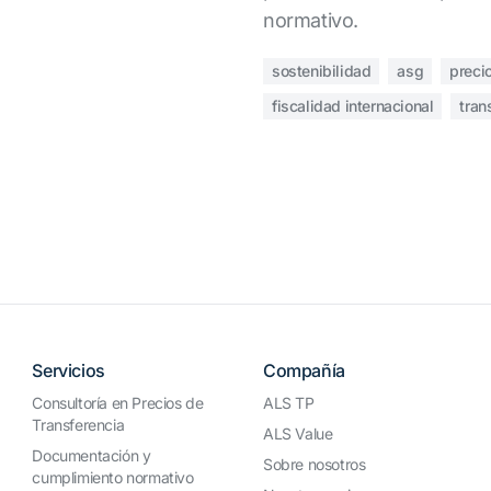
normativo.
sostenibilidad
asg
preci
fiscalidad internacional
tran
Servicios
Compañía
Consultoría en Precios de
ALS TP
Transferencia
ALS Value
Documentación y
Sobre nosotros
cumplimiento normativo