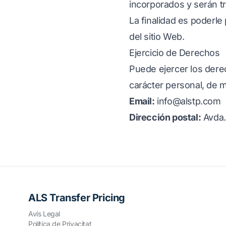
incorporados y serán tr
La finalidad es poderle
del sitio Web.
Ejercicio de Derechos
Puede ejercer los dere
carácter personal, de 
Email:
info@alstp.com
Dirección postal:
Avda.
ALS Transfer Pricing
Avís Legal
Política de Privacitat