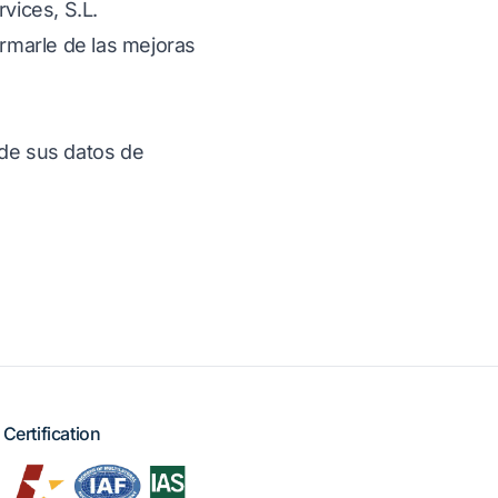
vices, S.L.
ormarle de las mejoras
 de sus datos de
Certification