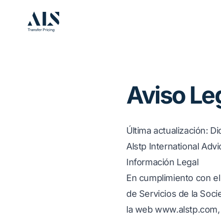
Aviso Le
Última actualización
: D
Alstp International Advi
Información Legal
En cumplimiento con el 
de Servicios de la Soci
la web
www.alstp.com