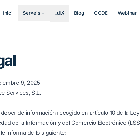
Inici
Serveis
Blog
OCDE
Webinar
gal
iciembre 9, 2025
ce Services, S.L.
deber de información recogido en artículo 10 de la Ley 
edad de la Información y del Comercio Electrónico (LSSI
, le informa de lo siguiente: