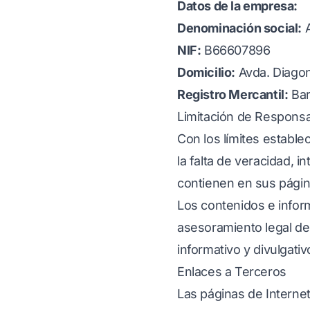
Datos de la empresa:
Denominación social:
A
NIF:
B66607896
Domicilio:
Avda. Diagon
Registro Mercantil:
Bar
Limitación de Responsa
Con los límites establec
la falta de veracidad, i
contienen en sus págin
Los contenidos e infor
asesoramiento legal de
informativo y divulgativ
Enlaces a Terceros
Las páginas de Interne