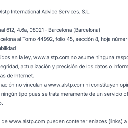
lstp International Advice Services, S.L.
al 612, 4.6a, 08021 - Barcelona (Barcelona)
celona al Tomo 44992, folio 45, sección 8, hoja númer
bilidad
idos en la ley,
www.alstp.com
no asume ninguna respo
ntegridad, actualización y precisión de los datos o info
as de Internet.
mación no vinculan a
www.alstp.com
ni constituyen opi
 ningún tipo pues se trata meramente de un servicio o
o.
t de
www.alstp.com
pueden contener enlaces (links) a