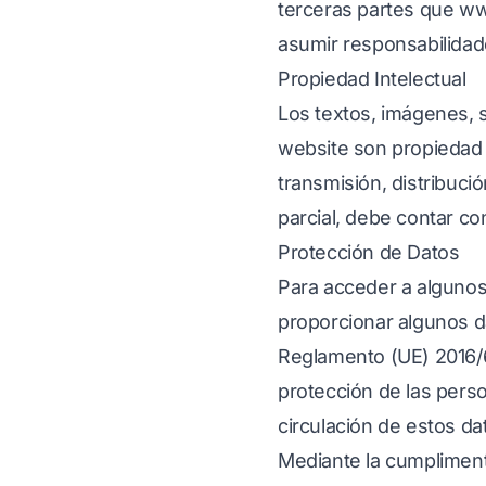
terceras partes que
ww
asumir responsabilidad
Propiedad Intelectual
Los textos, imágenes, s
website son propiedad
transmisión, distribuci
parcial, debe contar c
Protección de Datos
Para acceder a algunos
proporcionar algunos d
Reglamento (UE) 2016/67
protección de las perso
circulación de estos d
Mediante la cumpliment