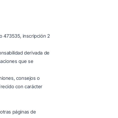
o 473535, inscripción 2
nsabilidad derivada de
rmaciones que se
niones, consejos o
frecido con carácter
 otras páginas de