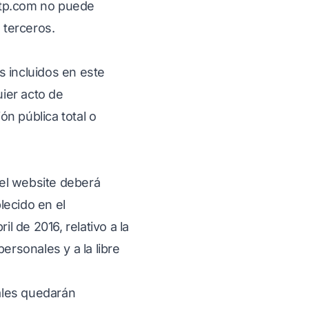
tp.com
no puede
 terceros.
s incluidos en este
uier acto de
n pública total o
el website deberá
lecido en el
 de 2016, relativo a la
ersonales y a la libre
ales quedarán