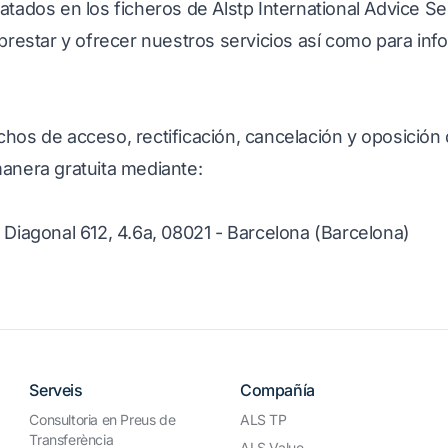
atados en los ficheros de Alstp International Advice Ser
 prestar y ofrecer nuestros servicios así como para inf
chos de acceso, rectificación, cancelación y oposición
manera gratuita mediante:
 Diagonal 612, 4.6a, 08021 - Barcelona (Barcelona)
Serveis
Compañía
Consultoria en Preus de
ALS TP
Transferència
ALS Value