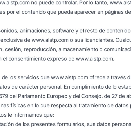
w.alstp.com
no puede controlar. Por lo tanto,
www.als
es por el contenido que pueda aparecer en páginas de
onidos, animaciones, software y el resto de contenido
 exclusiva de
www.alstp.com
o sus licenciantes. Cualq
ón, cesión, reproducción, almacenamiento o comunicació
on el consentimiento expreso de
www.alstp.com
.
 de los servicios que
www.alstp.com
ofrece a través d
atos de carácter personal. En cumplimiento de lo estab
9 del Parlamento Europeo y del Consejo, de 27 de abril
nas físicas en lo que respecta al tratamiento de datos p
atos le informamos que:
ación de los presentes formularios, sus datos person