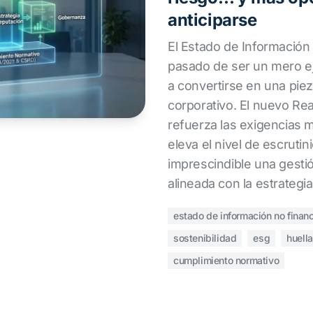
anticiparse
El Estado de Información
pasado de ser un mero ej
a convertirse en una piez
corporativo. El nuevo Re
refuerza las exigencias 
eleva el nivel de escrutin
imprescindible una gesti
alineada con la estrategi
estado de información no financ
sostenibilidad
esg
huell
cumplimiento normativo