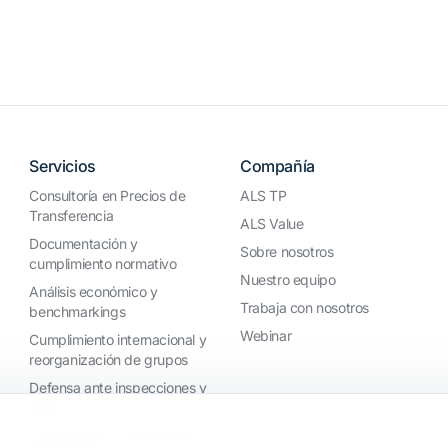
Servicios
Compañía
Consultoría en Precios de
ALS TP
Transferencia
ALS Value
Documentación y
Sobre nosotros
cumplimiento normativo
Nuestro equipo
Análisis económico y
Trabaja con nosotros
benchmarkings
Webinar
Cumplimiento internacional y
reorganización de grupos
Defensa ante inspecciones y
litigios
Valoraciones y operaciones