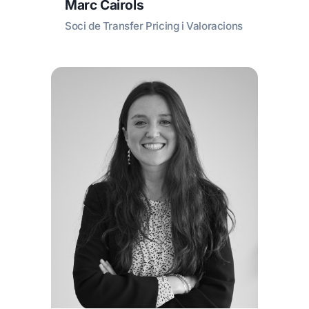
Marc Cairols
Soci de Transfer Pricing i Valoracions