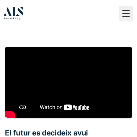
Togg
El futur es decideix avui