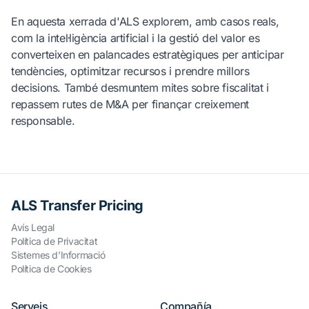
En aquesta xerrada d'ALS explorem, amb casos reals,
com la intel·ligència artificial i la gestió del valor es
converteixen en palancades estratègiques per anticipar
tendències, optimitzar recursos i prendre millors
decisions. També desmuntem mites sobre fiscalitat i
repassem rutes de M&A per finançar creixement
responsable.
ALS Transfer Pricing
Avís Legal
Política de Privacitat
Sistemes d'Informació
Política de Cookies
Serveis
Compañía