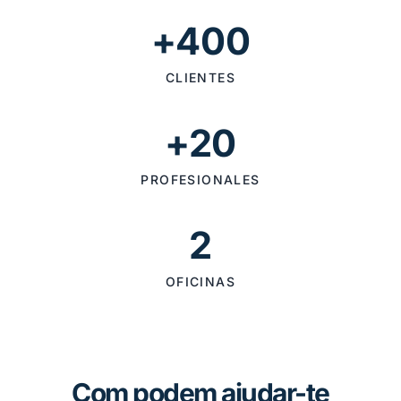
+400
CLIENTES
+20
PROFESIONALES
2
OFICINAS
Com podem ajudar-te