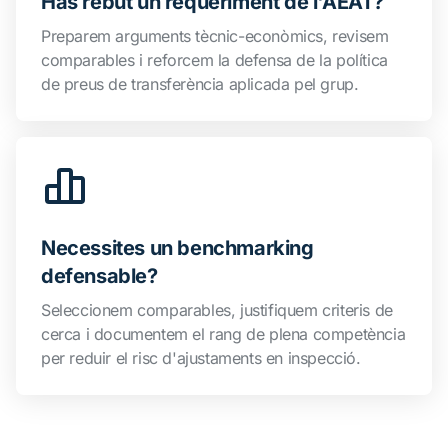
Has rebut un requeriment de l'AEAT?
Preparem arguments tècnic-econòmics, revisem
comparables i reforcem la defensa de la política
de preus de transferència aplicada pel grup.
Necessites un benchmarking
defensable?
Seleccionem comparables, justifiquem criteris de
cerca i documentem el rang de plena competència
per reduir el risc d'ajustaments en inspecció.