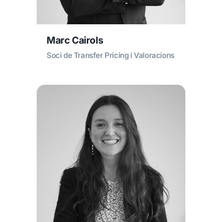
Marc Cairols
Soci de Transfer Pricing i Valoracions