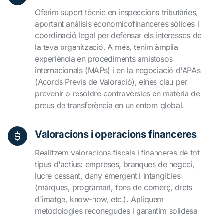
Oferim suport tècnic en inspeccions tributàries,
aportant anàlisis economicofinanceres sòlides i
coordinació legal per defensar els interessos de
la teva organització. A més, tenim àmplia
experiència en procediments amistosos
internacionals (MAPs) i en la negociació d'APAs
(Acords Previs de Valoració), eines clau per
prevenir o resoldre controvèrsies en matèria de
preus de transferència en un entorn global.
Valoracions i operacions financeres
Realitzem valoracions fiscals i financeres de tot
tipus d'actius: empreses, branques de negoci,
lucre cessant, dany emergent i intangibles
(marques, programari, fons de comerç, drets
d'imatge, know-how, etc.). Apliquem
metodologies reconegudes i garantim solidesa