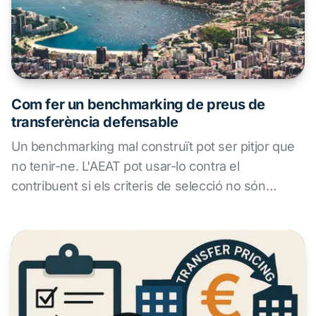
Com fer un benchmarking de preus de
transferència defensable
Un benchmarking mal construït pot ser pitjor que
no tenir-ne. L'AEAT pot usar-lo contra el
contribuent si els criteris de selecció no són
coherents.