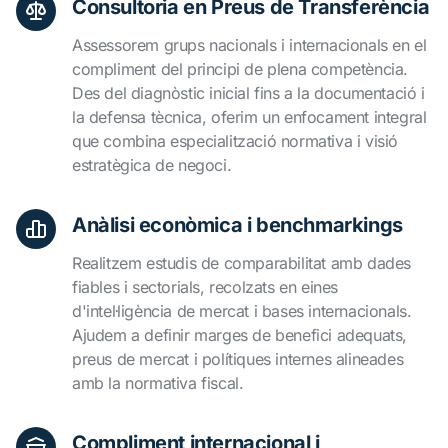
Consultoria en Preus de Transferència
Assessorem grups nacionals i internacionals en el
compliment del principi de plena competència.
Des del diagnòstic inicial fins a la documentació i
la defensa tècnica, oferim un enfocament integral
que combina especialització normativa i visió
estratègica de negoci.
Anàlisi econòmica i benchmarkings
Realitzem estudis de comparabilitat amb dades
fiables i sectorials, recolzats en eines
d'intel·ligència de mercat i bases internacionals.
Ajudem a definir marges de benefici adequats,
preus de mercat i polítiques internes alineades
amb la normativa fiscal.
Compliment internacional i