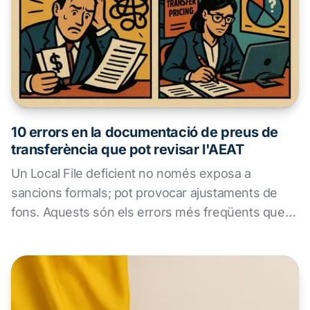
10 errors en la documentació de preus de
transferència que pot revisar l'AEAT
Un Local File deficient no només exposa a
sancions formals; pot provocar ajustaments de
fons. Aquests són els errors més freqüents que
detecta l'AEAT en les seves revisions.