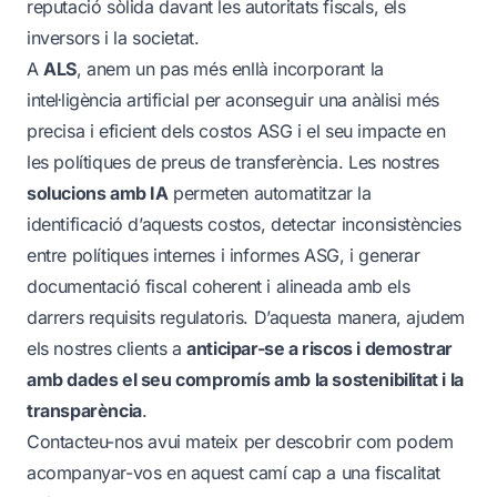
reputació sòlida davant les autoritats fiscals, els
inversors i la societat.
A
ALS
, anem un pas més enllà incorporant la
intel·ligència artificial per aconseguir una anàlisi més
precisa i eficient dels costos ASG i el seu impacte en
les polítiques de preus de transferència. Les nostres
solucions amb IA
permeten automatitzar la
identificació d’aquests costos, detectar inconsistències
entre polítiques internes i informes ASG, i generar
documentació fiscal coherent i alineada amb els
darrers requisits regulatoris. D’aquesta manera, ajudem
els nostres clients a
anticipar-se a riscos i demostrar
amb dades el seu compromís amb la sostenibilitat i la
transparència
.
Contacteu-nos avui mateix per descobrir com podem
acompanyar-vos en aquest camí cap a una fiscalitat