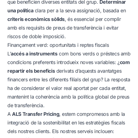
que beneficien diverses entitats del grup.
Determinar
una política
clara per a la seva assignació, basada en
criteris econòmics sòlids
, és essencial per complir
amb els requisits de preus de transferència i evitar
riscos de doble imposició.
Finançament verd: oportunitats i reptes fiscals
L’
accés a instruments
com bons verds o préstecs amb
condicions preferents introdueix noves variables: ¿
com
repartir els beneficis
derivats d’aquests avantatges
financers entre les diferents filials del grup? La resposta
ha de considerar el valor real aportat per cada entitat,
mantenint la coherència amb la política global de preus
de transferència.
A
ALS Transfer Pricing
, estem compromesos amb la
integració de la sostenibilitat en les estratègies fiscals
dels nostres clients. Els nostres serveis inclouen: