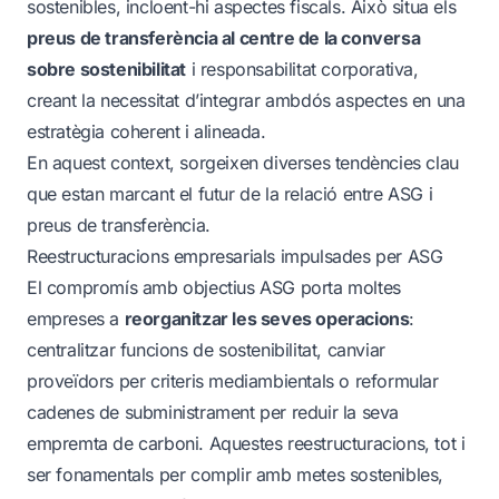
sostenibles, incloent-hi aspectes fiscals. Això situa els
preus de transferència al centre de la conversa
sobre sostenibilitat
i responsabilitat corporativa,
creant la necessitat d’integrar ambdós aspectes en una
estratègia coherent i alineada.
En aquest context, sorgeixen diverses tendències clau
que estan marcant el futur de la relació entre ASG i
preus de transferència.
Reestructuracions empresarials impulsades per ASG
El compromís amb objectius ASG porta moltes
empreses a
reorganitzar les seves operacions
:
centralitzar funcions de sostenibilitat, canviar
proveïdors per criteris mediambientals o reformular
cadenes de subministrament per reduir la seva
empremta de carboni. Aquestes reestructuracions, tot i
ser fonamentals per complir amb metes sostenibles,