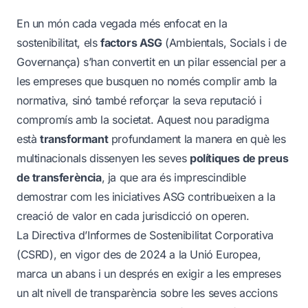
En un món cada vegada més enfocat en la
sostenibilitat, els
factors ASG
(Ambientals, Socials i de
Governança) s’han convertit en un pilar essencial per a
les empreses que busquen no només complir amb la
normativa, sinó també reforçar la seva reputació i
compromís amb la societat. Aquest nou paradigma
està
transformant
profundament la manera en què les
multinacionals dissenyen les seves
polítiques de preus
de transferència
, ja que ara és imprescindible
demostrar com les iniciatives ASG contribueixen a la
creació de valor en cada jurisdicció on operen.
La Directiva d’Informes de Sostenibilitat Corporativa
(CSRD), en vigor des de 2024 a la Unió Europea,
marca un abans i un després en exigir a les empreses
un alt nivell de transparència sobre les seves accions