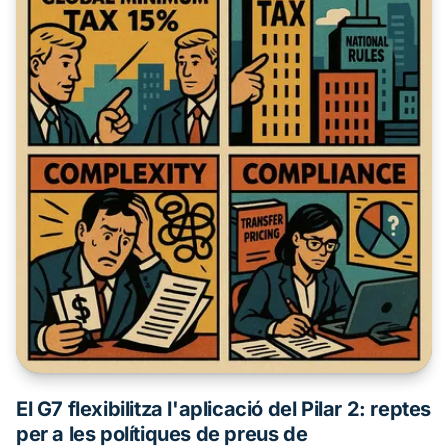
El G7 flexibilitza l'aplicació del Pilar 2: reptes
per a les polítiques de preus de