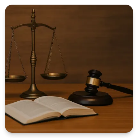
creixents, canvis en funcions i riscos, i major
complexitat fiscal, les multinacionals han d'adaptar
les seves estratègies per mantenir competitivitat i
compliment normatiu.