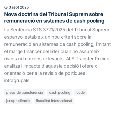
3 sept 2025
Nova doctrina del Tribunal Suprem sobre
remuneració en sistemes de cash pooling
La Sentència STS 3721/2025 del Tribunal Suprem
espanyol estableix un nou criteri sobre la
remuneració en sistemes de cash pooling, limitant
el marge financer del líder quan no assumeix
riscos ni funcions rellevants. ALS Transfer Pricing
analitza l'impacte d'aquesta decisió i ofereix
orientació per a la revisió de polítiques
intragrupals.
preus de transferència
cash pooling
ocde
jurisprudència
fiscalitat internacional