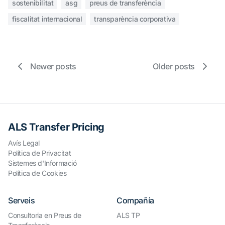
sostenibilitat
asg
preus de transferència
fiscalitat internacional
transparència corporativa
Newer posts
Older posts
ALS Transfer Pricing
Avís Legal
Política de Privacitat
Sistemes d'Informació
Política de Cookies
Serveis
Compañía
Consultoria en Preus de
ALS TP