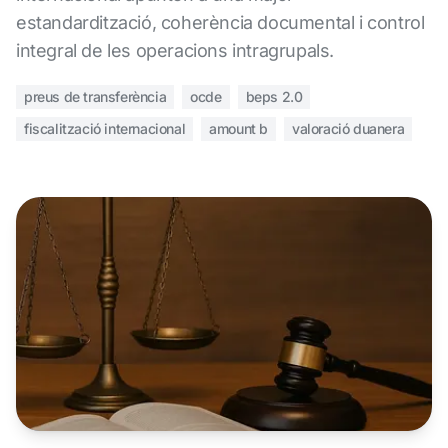
estandardització, coherència documental i control
integral de les operacions intragrupals.
preus de transferència
ocde
beps 2.0
fiscalització internacional
amount b
valoració duanera