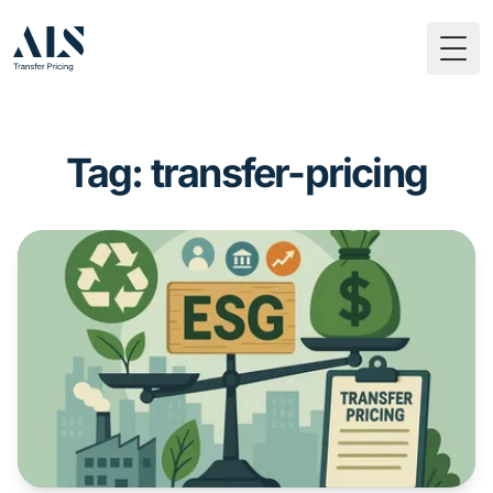
Togg
Tag: transfer-pricing