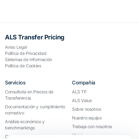
ALS Transfer Pricing
Aviso Legal
Política de Privacidad
Sistemas de Información
Política de Cookies
Servicios
Compañía
Consultoría en Precios de
ALS TP
Transferencia
ALS Value
Documentación y cumplimiento
Sobre nosotros
normativo
Nuestro equipo
Análisis económico y
Trabaja con nosotros
benchmarkings
Webinar
Cumplimiento internacional y