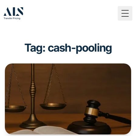
Togg
Tag: cash-pooling