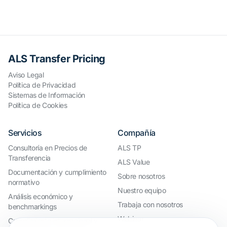
ALS Transfer Pricing
Aviso Legal
Política de Privacidad
Sistemas de Información
Política de Cookies
Servicios
Compañía
Consultoría en Precios de
ALS TP
Transferencia
ALS Value
Documentación y cumplimiento
Sobre nosotros
normativo
Nuestro equipo
Análisis económico y
Trabaja con nosotros
benchmarkings
Webinar
Cumplimiento internacional y