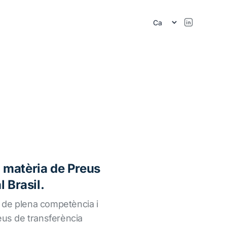
 matèria de Preus
 Brasil.
pi de plena competència i
eus de transferència