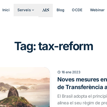
Inici
Serveis
Blog
OCDE
Webinar
Tag: tax-reform
16 ene 2023
Noves mesures en
de Transferència al
El Brasil adopta el princi
alinea el seu règim de pr