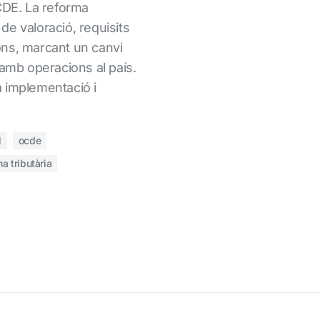
CDE. La reforma
e valoració, requisits
ns, marcant un canvi
 amb operacions al país.
 implementació i
l
ocde
a tributària