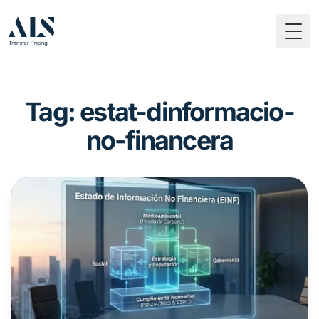
Togg
Tag: estat-dinformacio-
no-financera