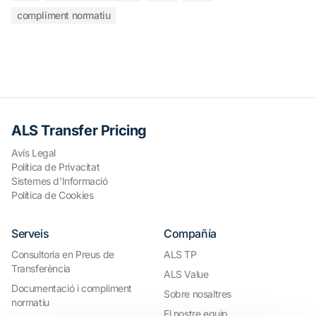
compliment normatiu
ALS Transfer Pricing
Avís Legal
Política de Privacitat
Sistemes d'Informació
Política de Cookies
Serveis
Compañía
Consultoria en Preus de
ALS TP
Transferència
ALS Value
Documentació i compliment
Sobre nosaltres
normatiu
El nostre equip