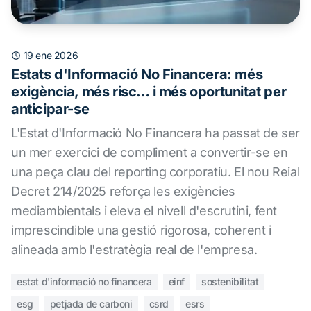
19 ene 2026
Estats d'Informació No Financera: més
exigència, més risc… i més oportunitat per
anticipar-se
L'Estat d'Informació No Financera ha passat de ser
un mer exercici de compliment a convertir-se en
una peça clau del reporting corporatiu. El nou Reial
Decret 214/2025 reforça les exigències
mediambientals i eleva el nivell d'escrutini, fent
imprescindible una gestió rigorosa, coherent i
alineada amb l'estratègia real de l'empresa.
estat d'informació no financera
einf
sostenibilitat
esg
petjada de carboni
csrd
esrs