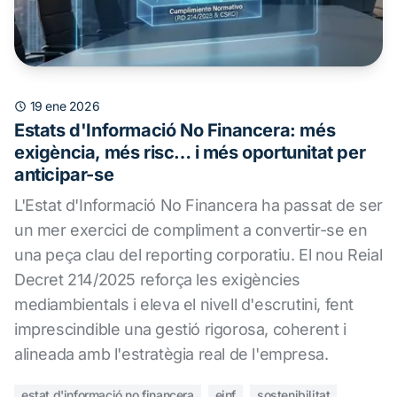
19 ene 2026
Estats d'Informació No Financera: més
exigència, més risc… i més oportunitat per
anticipar-se
L'Estat d'Informació No Financera ha passat de ser
un mer exercici de compliment a convertir-se en
una peça clau del reporting corporatiu. El nou Reial
Decret 214/2025 reforça les exigències
mediambientals i eleva el nivell d'escrutini, fent
imprescindible una gestió rigorosa, coherent i
alineada amb l'estratègia real de l'empresa.
estat d'informació no financera
einf
sostenibilitat