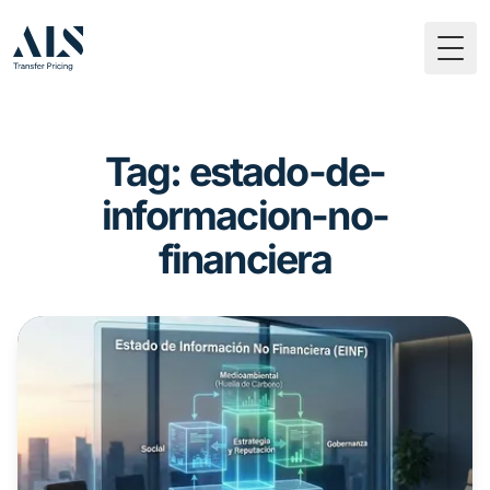
Togg
Tag: estado-de-
informacion-no-
financiera