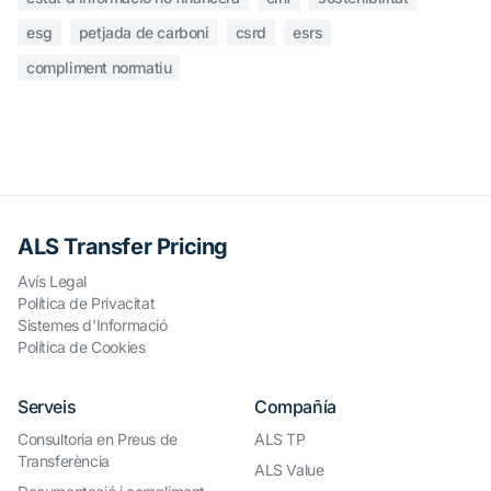
esg
petjada de carboni
csrd
esrs
compliment normatiu
ALS Transfer Pricing
Avís Legal
Política de Privacitat
Sistemes d'Informació
Política de Cookies
Serveis
Compañía
Consultoria en Preus de
ALS TP
Transferència
ALS Value