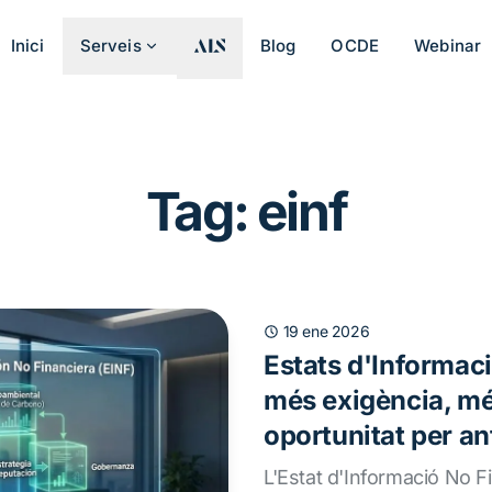
Inici
Serveis
Blog
OCDE
Webinar
Tag: einf
19 ene 2026
Estats d'Informac
més exigència, mé
oportunitat per an
L'Estat d'Informació No 