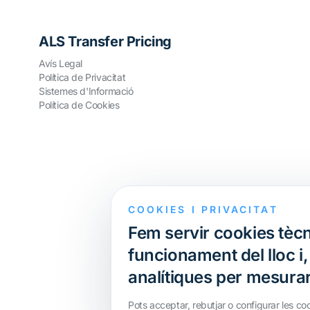
ALS Transfer Pricing
Avís Legal
Política de Privacitat
Sistemes d'Informació
Política de Cookies
COOKIES I PRIVACITAT
Fem servir cookies tècn
funcionament del lloc i
analítiques per mesurar 
Pots acceptar, rebutjar o configurar les co