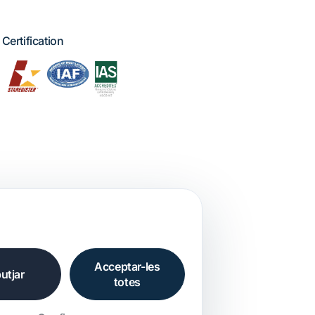
Certification
Acceptar-les
utjar
totes