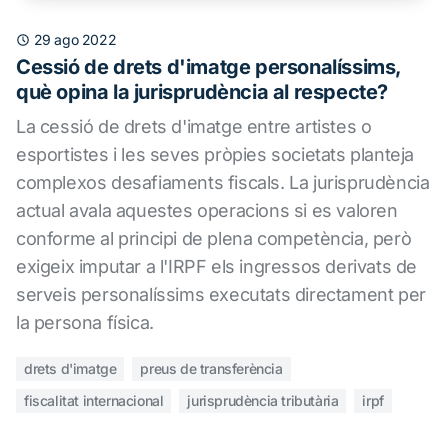
29 ago 2022
Cessió de drets d'imatge personalíssims,
què opina la jurisprudència al respecte?
La cessió de drets d'imatge entre artistes o
esportistes i les seves pròpies societats planteja
complexos desafiaments fiscals. La jurisprudència
actual avala aquestes operacions si es valoren
conforme al principi de plena competència, però
exigeix imputar a l'IRPF els ingressos derivats de
serveis personalíssims executats directament per
la persona física.
drets d'imatge
preus de transferència
fiscalitat internacional
jurisprudència tributària
irpf