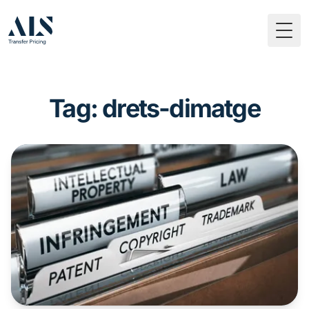
Togg
Tag: drets-dimatge