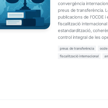
convergència internacion
preus de transferència. 
publicacions de l'OCDE i e
fiscalització internacion
estandardització, coherè
control integral de les op
preus de transferència
ocde
fiscalització internacional
am