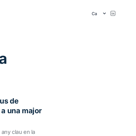
a
us de
 a una major
 any clau en la