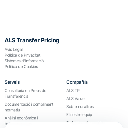
ALS Transfer Pricing
Avís Legal
Política de Privacitat
Sistemes d'Informació
Política de Cookies
Serveis
Compañía
Consultoria en Preus de
ALS TP
Transferència
ALS Value
Documentació i compliment
Sobre nosaltres
normatiu
El nostre equip
Anàlisi econòmica i
Treballa amb nosaltres
benchmarkings