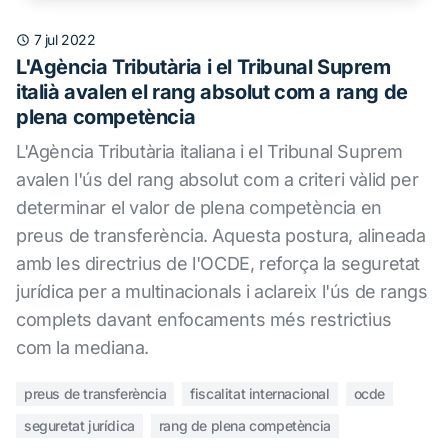
7 jul 2022
L'Agència Tributària i el Tribunal Suprem
italià avalen el rang absolut com a rang de
plena competència
L'Agència Tributària italiana i el Tribunal Suprem
avalen l'ús del rang absolut com a criteri vàlid per
determinar el valor de plena competència en
preus de transferència. Aquesta postura, alineada
amb les directrius de l'OCDE, reforça la seguretat
jurídica per a multinacionals i aclareix l'ús de rangs
complets davant enfocaments més restrictius
com la mediana.
preus de transferència
fiscalitat internacional
ocde
seguretat jurídica
rang de plena competència