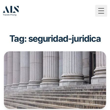
Togg
Tag: seguridad-juridica