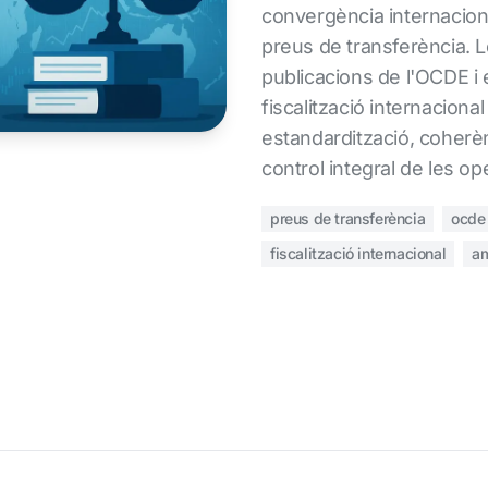
convergència internacion
preus de transferència. 
publicacions de l'OCDE i e
fiscalització internacion
estandardització, coherè
control integral de les op
preus de transferència
ocde
fiscalització internacional
am