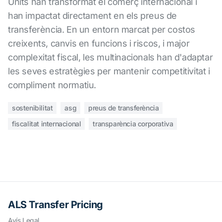
Units han transformat el comerç internacional i
han impactat directament en els preus de
transferència. En un entorn marcat per costos
creixents, canvis en funcions i riscos, i major
complexitat fiscal, les multinacionals han d'adaptar
les seves estratègies per mantenir competitivitat i
compliment normatiu.
sostenibilitat
asg
preus de transferència
fiscalitat internacional
transparència corporativa
ALS Transfer Pricing
Avís Legal