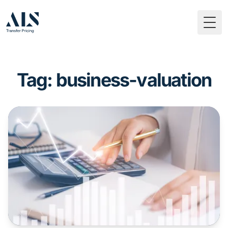
Togg
Tag: business-valuation