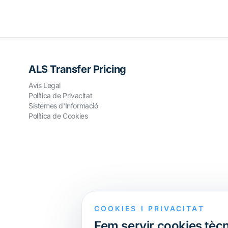
ALS Transfer Pricing
Avís Legal
Política de Privacitat
Sistemes d'Informació
Política de Cookies
COOKIES I PRIVACITAT
Fem servir cookies tècn