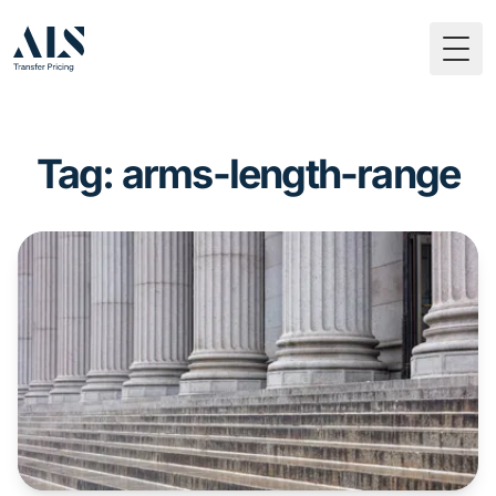
Togg
Tag: arms-length-range