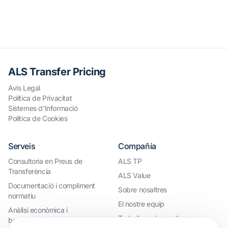
ALS Transfer Pricing
Avís Legal
Política de Privacitat
Sistemes d'Informació
Política de Cookies
Serveis
Compañía
Consultoria en Preus de
ALS TP
Transferència
ALS Value
Documentació i compliment
Sobre nosaltres
normatiu
El nostre equip
Anàlisi econòmica i
Treballa amb nosaltres
benchmarkings