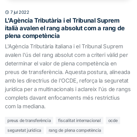
7 jul 2022
L'Agència Tributària i el Tribunal Suprem
italià avalen el rang absolut com a rang de
plena competència
L'Agència Tributària italiana i el Tribunal Suprem
avalen l'ús del rang absolut com a criteri vàlid per
determinar el valor de plena competència en
preus de transferència. Aquesta postura, alineada
amb les directrius de l'OCDE, reforça la seguretat
jurídica per a multinacionals i aclareix l'ús de rangs
complets davant enfocaments més restrictius
com la mediana.
preus de transferència
fiscalitat internacional
ocde
seguretat jurídica
rang de plena competència