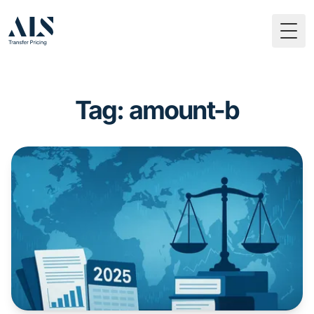
Togg
Tag: amount-b