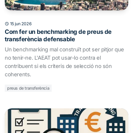
15 jun 2026
Com fer un benchmarking de preus de
transferència defensable
Un benchmarking mal construït pot ser pitjor que
no tenir-ne. L'AEAT pot usar-lo contra el
contribuent si els criteris de selecció no són
coherents.
preus de transferència