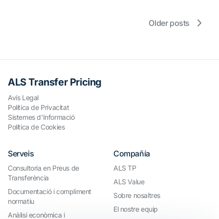
Older posts
ALS Transfer Pricing
Avís Legal
Política de Privacitat
Sistemes d'Informació
Política de Cookies
Serveis
Compañía
Consultoria en Preus de
ALS TP
Transferència
ALS Value
Documentació i compliment
Sobre nosaltres
normatiu
El nostre equip
Anàlisi econòmica i