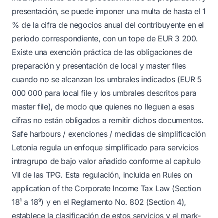
presentación, se puede imponer una multa de hasta el 1
% de la cifra de negocios anual del contribuyente en el
periodo correspondiente, con un tope de EUR 3 200.
Existe una exención práctica de las obligaciones de
preparación y presentación de local y master files
cuando no se alcanzan los umbrales indicados (EUR 5
000 000 para local file y los umbrales descritos para
master file), de modo que quienes no lleguen a esas
cifras no están obligados a remitir dichos documentos.
Safe harbours / exenciones / medidas de simplificación
Letonia regula un enfoque simplificado para servicios
intragrupo de bajo valor añadido conforme al capítulo
VII de las TPG. Esta regulación, incluida en Rules on
application of the Corporate Income Tax Law (Section
18¹ a 18⁹) y en el Reglamento No. 802 (Section 4),
establece la clasificación de estos servicios y el mark-