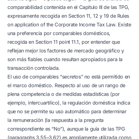
comparabilidad contenida en el Capítulo III de las TPG,
expresamente recogida en Section 11, 12 y 19 de Rules
on application of the Corporate Income Tax Law. Existe
una preferencia por comparables domésticos,
recogida en Section 11 point 11.1, por entender que
reflejan mejor los factores de mercado geográfico y
son más fiables cuando resultan apropiados para la
transacción controlada.
El uso de comparables “secretos” no está permitido en
el marco doméstico. Respecto al uso de un rango de
plena competencia o de medidas estadísticas (por
ejemplo, intercuartílico), la regulación doméstica indica
que no se permite su uso automático para determinar
la remuneración (la respuesta a la pregunta
correspondiente es “No”), aunque la guía de las TPG
(paragraphs 3.55–3.62) es ampliamente utilizada como