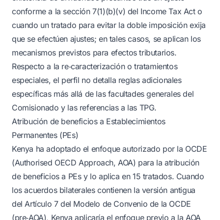
conforme a la sección 7(1)(b)(v) del Income Tax Act o
cuando un tratado para evitar la doble imposición exija
que se efectúen ajustes; en tales casos, se aplican los
mecanismos previstos para efectos tributarios.
Respecto a la re‑caracterización o tratamientos
especiales, el perfil no detalla reglas adicionales
específicas más allá de las facultades generales del
Comisionado y las referencias a las TPG.
Atribución de beneficios a Establecimientos
Permanentes (PEs)
Kenya ha adoptado el enfoque autorizado por la OCDE
(Authorised OECD Approach, AOA) para la atribución
de beneficios a PEs y lo aplica en 15 tratados. Cuando
los acuerdos bilaterales contienen la versión antigua
del Artículo 7 del Modelo de Convenio de la OCDE
(pre‑AOA), Kenya aplicaría el enfoque previo a la AOA