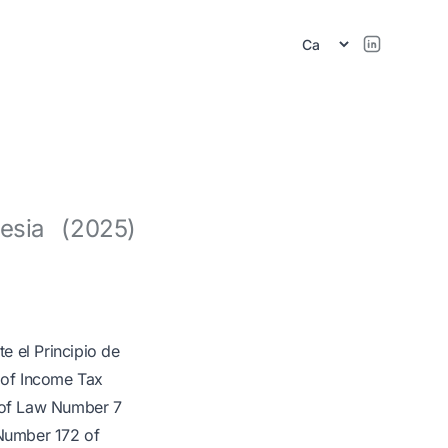
esia (2025)
e el Principio de
3 of Income Tax
 of Law Number 7
 Number 172 of