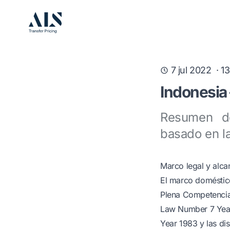
7 jul 2022
·
13
Indonesia 
Resumen de
basado en la
Marco legal y alca
El marco doméstico
Plena Competencia.
Law Number 7 Year
Year 1983 y las di