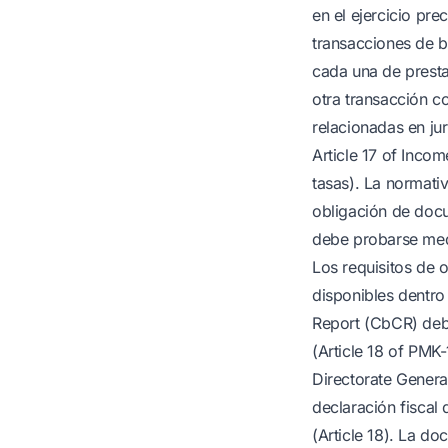
en el ejercicio pr
transacciones de b
cada una de prestac
otra transacción c
relacionadas en jur
Article 17 of Inco
tasas). La normati
obligación de docu
debe probarse med
Los requisitos de o
disponibles dentro 
Report (CbCR) debe 
(Article 18 of PMK-
Directorate Genera
declaración fiscal 
(Article 18). La d