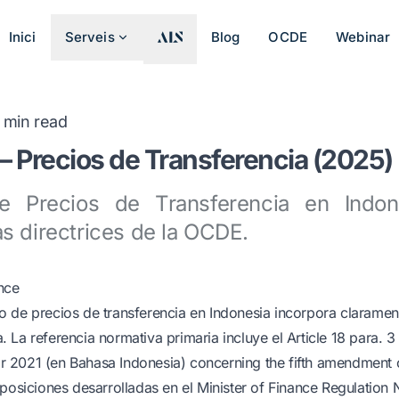
Inici
Serveis
Blog
OCDE
Webinar
min read
– Precios de Transferencia (2025)
 Precios de Transferencia en Indon
s directrices de la OCDE.
nce
 de precios de transferencia en Indonesia incorpora clarament
 La referencia normativa primaria incluye el Article 18 para. 
 2021 (en Bahasa Indonesia) concerning the fifth amendment
sposiciones desarrolladas en el Minister of Finance Regulation