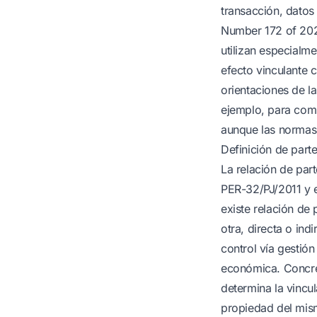
transacción, datos 
Number 172 of 202
utilizan especialm
efecto vinculante c
orientaciones de l
ejemplo, para com
aunque las normas 
Definición de part
La relación de par
PER-32/PJ/2011 y 
existe relación de 
otra, directa o ind
control vía gestión
económica. Concret
determina la vincu
propiedad del mism