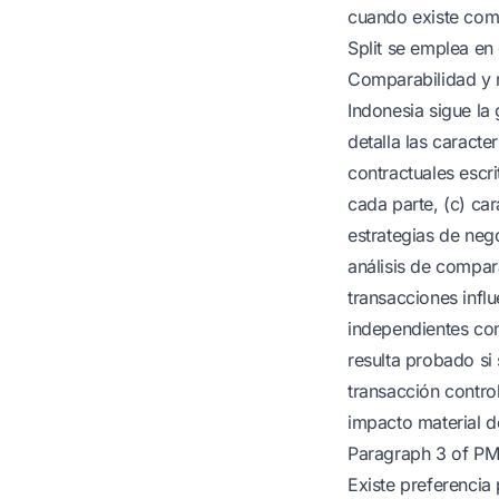
cuando existe comp
Split se emplea en
Comparabilidad y 
Indonesia sigue la
detalla las caract
contractuales escr
cada parte, (c) car
estrategias de neg
análisis de compara
transacciones influ
independientes com
resulta probado si 
transacción contro
impacto material d
Paragraph 3 of PM
Existe preferenci