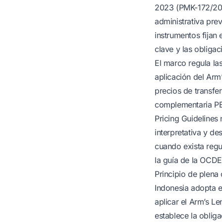
2023 (PMK-172/2023
administrativa pre
instrumentos fijan 
clave y las obliga
El marco regula las
aplicación del Arm
precios de transfe
complementaria PE
Pricing Guidelines 
interpretativa y d
cuando exista reg
la guía de la OCDE
Principio de plena
Indonesia adopta e
aplicar el Arm’s L
establece la oblig