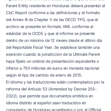
Parent Entity residente en Honduras deberá presentar el
CbC Report conforme a las definiciones y el formato
del Annex III de Chapter V de las OECD TPG, que el
archivo se presente en formato XML conforme al
estándar de la OCDE y que el informe se presente
dentro de un máximo de 12 meses desde el último día
del Reportable Fiscal Year. Se establece también una
exención cuando la jurisdicción de la Ultimate Parent
haya fijado un umbral de presentación equivalente o
inferior a 750 millones de euros en moneda nacional
según el tipo de cambio de enero de 2015.
El idioma y las traducciones están contemplados por la
reforma del Artículo 53 (Amended by Decree 255-
2022), que permite que documentos emitidos en
idioma distinto al español sean traducidos en
consulados de Honduras acreditados o por el Official