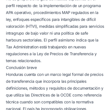
perfil respecto de: la implementación de un programa
APA operativo, procedimientos MAP regulados en la
ley, enfoques específicos para intangibles de difícil
valoración (HTVI), medidas simplificadas para servicios
intragrupo de bajo valor ni una política de safe
harbours sectoriales. El perfil asimismo indica que la
Tax Administration está trabajando en nuevas
regulaciones a la Ley de Precios de Transferencia y
temas relacionados.
Conclusión breve
Honduras cuenta con un marco legal formal de precios
de transferencia que incorpora las principales
definiciones, métodos y requisitos de documentación y
que utiliza las Directrices de la OCDE como referencia
técnica cuando son compatibles con la normativa
nacional. El país ha incorporado obligaciones