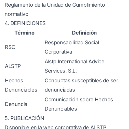
Reglamento de la Unidad de Cumplimiento
normativo
4. DEFINICIONES
Término
Definición
Responsabilidad Social
RSC
Corporativa
Alstp International Advice
ALSTP
Services, S.L.
Hechos
Conductas susceptibles de ser
Denunciables
denunciadas
Comunicación sobre Hechos
Denuncia
Denunciables
5. PUBLICACIÓN
Disponible en la web corporativa de ALSTP