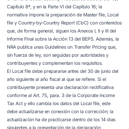
Capítulo 8ª, y en la Parte VI del Capítulo 16; la
normativa impone la preparación de Master file, Local
file y Country-by-Country Report (CbC) con contenidos
que, de forma general, siguen los Anexos I, II y III del
Informe Final sobre la Acción 13 del BEPS. Además, la
NRA publica unas Guidelines on Transfer Pricing que,
sin fuerza de ley, son seguidas por autoridades y
contribuyentes y complementan los requisitos.
El Local file debe prepararse antes del 30 de junio del
año siguiente al año fiscal al que se refiere. Si el
contribuyente presenta una declaración rectificativa
conforme al Art. 75, para. 3 de la Corporate Income
Tax Act y ello cambia los datos del Local file, este
debe actualizarse en conexión con la corrección; la
actualización ha de practicarse dentro de los 14 días
siguientes a la presentación de la declaración