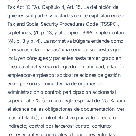
Tax Act (CITA), Capítulo 4, Art. 15. La definición de
quiénes son partes vinculadas remite explícitamente al
Tax and Social Security Procedures Code (TSSPC),
supletorias, §1, p. 13, y al propio TSSPC suplementario
(§1, p. 3 y p. 4). La normativa búlgara entiende como
“personas relacionadas” una serie de supuestos que
incluyen cónyuges y parientes hasta tercer grado en
línea colateral y segundo grado por afinidad; relación
empleador-empleado; socios; relaciones de gestión
entre personas; coincidencia de órganos de
administración o control; participación accionarial
superior al 5 % (con una regla especial del 25 % para
el alcance de las obligaciones de documentación, ver
más adelante); control efectivo por voto directo o
indirecto; control por terceros; control conjunto;
representantes comerciales; donaciones entre las