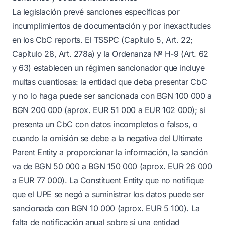
La legislación prevé sanciones específicas por
incumplimientos de documentación y por inexactitudes
en los CbC reports. El TSSPC (Capítulo 5, Art. 22;
Capítulo 28, Art. 278a) y la Ordenanza № H-9 (Art. 62
y 63) establecen un régimen sancionador que incluye
multas cuantiosas: la entidad que deba presentar CbC
y no lo haga puede ser sancionada con BGN 100 000 a
BGN 200 000 (aprox. EUR 51 000 a EUR 102 000); si
presenta un CbC con datos incompletos o falsos, o
cuando la omisión se debe a la negativa del Ultimate
Parent Entity a proporcionar la información, la sanción
va de BGN 50 000 a BGN 150 000 (aprox. EUR 26 000
a EUR 77 000). La Constituent Entity que no notifique
que el UPE se negó a suministrar los datos puede ser
sancionada con BGN 10 000 (aprox. EUR 5 100). La
falta de notificación anual sobre si una entidad