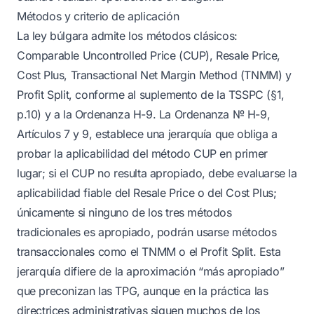
Métodos y criterio de aplicación
La ley búlgara admite los métodos clásicos:
Comparable Uncontrolled Price (CUP), Resale Price,
Cost Plus, Transactional Net Margin Method (TNMM) y
Profit Split, conforme al suplemento de la TSSPC (§1,
p.10) y a la Ordenanza H-9. La Ordenanza № H-9,
Artículos 7 y 9, establece una jerarquía que obliga a
probar la aplicabilidad del método CUP en primer
lugar; si el CUP no resulta apropiado, debe evaluarse la
aplicabilidad fiable del Resale Price o del Cost Plus;
únicamente si ninguno de los tres métodos
tradicionales es apropiado, podrán usarse métodos
transaccionales como el TNMM o el Profit Split. Esta
jerarquía difiere de la aproximación “más apropiado”
que preconizan las TPG, aunque en la práctica las
directrices administrativas siguen muchos de los