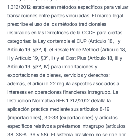
1.312/2012 establecen métodos específicos para valuar
transacciones entre partes vinculadas. El marco legal
prescribe el uso de los métodos tradicionales
inspirados en las Directrices de la OCDE para ciertas
categorías: la Ley contempla el CUP (Artículo 18, I y
Artículo 19, §3º, I), el Resale Price Method (Artículo 18,
II y Artículo 19, §3º, II) y el Cost Plus (Artículo 18, III y
Artículo 19, §3º, IV) para importaciones y
exportaciones de bienes, servicios y derechos;
además, el artículo 22 regula aspectos asociados a
intereses en operaciones financieras intragrupo. La
Instrucción Normativa RFB 1.312/2012 detalla la
aplicación práctica mediante sus artículos 8-19
(importaciones), 30-33 (exportaciones) y artículos
específicos relativos a préstamos intragrupo (artículos
38, 38-A, 39 y 58). El sistema brasileño no se rige por