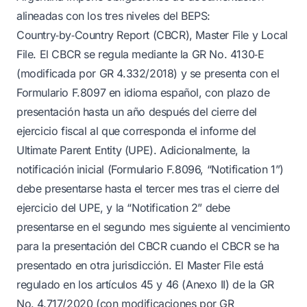
alineadas con los tres niveles del BEPS:
Country‑by‑Country Report (CBCR), Master File y Local
File. El CBCR se regula mediante la GR No. 4130‑E
(modificada por GR 4.332/2018) y se presenta con el
Formulario F.8097 en idioma español, con plazo de
presentación hasta un año después del cierre del
ejercicio fiscal al que corresponda el informe del
Ultimate Parent Entity (UPE). Adicionalmente, la
notificación inicial (Formulario F.8096, “Notification 1”)
debe presentarse hasta el tercer mes tras el cierre del
ejercicio del UPE, y la “Notification 2” debe
presentarse en el segundo mes siguiente al vencimiento
para la presentación del CBCR cuando el CBCR se ha
presentado en otra jurisdicción. El Master File está
regulado en los artículos 45 y 46 (Anexo II) de la GR
No. 4.717/2020 (con modificaciones por GR