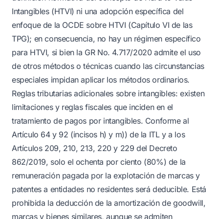
Intangibles (HTVI) ni una adopción específica del
enfoque de la OCDE sobre HTVI (Capítulo VI de las
TPG); en consecuencia, no hay un régimen específico
para HTVI, si bien la GR No. 4.717/2020 admite el uso
de otros métodos o técnicas cuando las circunstancias
especiales impidan aplicar los métodos ordinarios.
Reglas tributarias adicionales sobre intangibles: existen
limitaciones y reglas fiscales que inciden en el
tratamiento de pagos por intangibles. Conforme al
Artículo 64 y 92 (incisos h) y m)) de la ITL y a los
Artículos 209, 210, 213, 220 y 229 del Decreto
862/2019, solo el ochenta por ciento (80%) de la
remuneración pagada por la explotación de marcas y
patentes a entidades no residentes será deducible. Está
prohibida la deducción de la amortización de goodwill,
marcas y bienes similares, aunque se admiten