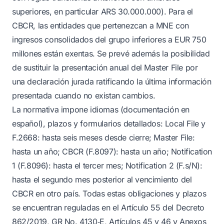
superiores, en particular ARS 30.000.000). Para el
CBCR, las entidades que pertenezcan a MNE con
ingresos consolidados del grupo inferiores a EUR 750
millones están exentas. Se prevé además la posibilidad
de sustituir la presentación anual del Master File por
una declaración jurada ratificando la última información
presentada cuando no existan cambios.
La normativa impone idiomas (documentación en
español), plazos y formularios detallados: Local File y
F.2668: hasta seis meses desde cierre; Master File:
hasta un año; CBCR (F.8097): hasta un año; Notification
1 (F.8096): hasta el tercer mes; Notification 2 (F.s/N):
hasta el segundo mes posterior al vencimiento del
CBCR en otro país. Todas estas obligaciones y plazos
se encuentran reguladas en el Artículo 55 del Decreto
862/2019, GR No. 4130‑E, Artículos 45 y 46 y Anexos