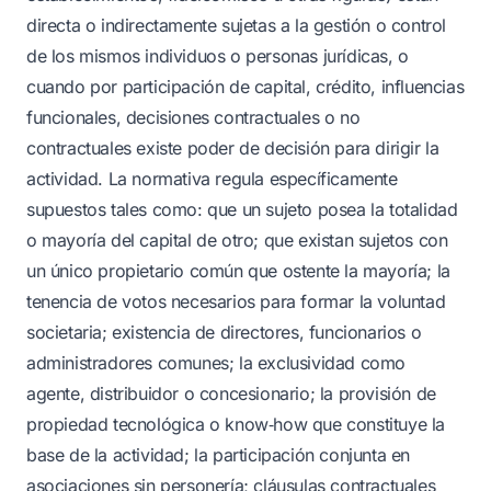
directa o indirectamente sujetas a la gestión o control
de los mismos individuos o personas jurídicas, o
cuando por participación de capital, crédito, influencias
funcionales, decisiones contractuales o no
contractuales existe poder de decisión para dirigir la
actividad. La normativa regula específicamente
supuestos tales como: que un sujeto posea la totalidad
o mayoría del capital de otro; que existan sujetos con
un único propietario común que ostente la mayoría; la
tenencia de votos necesarios para formar la voluntad
societaria; existencia de directores, funcionarios o
administradores comunes; la exclusividad como
agente, distribuidor o concesionario; la provisión de
propiedad tecnológica o know‑how que constituye la
base de la actividad; la participación conjunta en
asociaciones sin personería; cláusulas contractuales