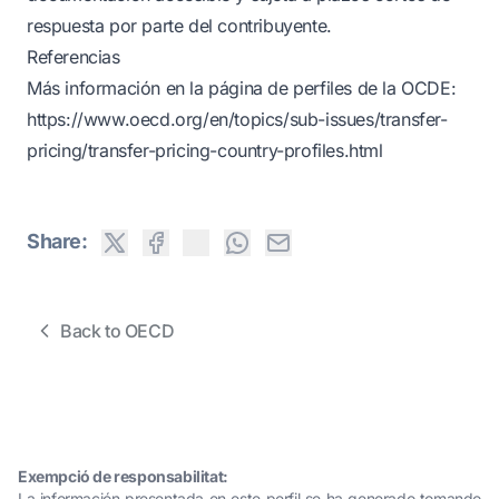
respuesta por parte del contribuyente.
Referencias
Más información en la página de perfiles de la OCDE:
https://www.oecd.org/en/topics/sub-issues/transfer-
pricing/transfer-pricing-country-profiles.html
Share:
Back to OECD
Exempció de responsabilitat:
La información presentada en este perfil se ha generado tomando