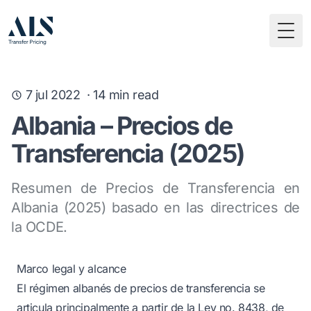
Togg
7 jul 2022
·
14
min read
Albania – Precios de
Transferencia (2025)
Resumen de Precios de Transferencia en
Albania (2025) basado en las directrices de
la OCDE.
Marco legal y alcance
El régimen albanés de precios de transferencia se
articula principalmente a partir de la Ley no. 8438, de