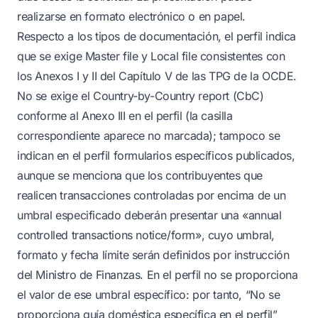
realizarse en formato electrónico o en papel.
Respecto a los tipos de documentación, el perfil indica
que se exige Master file y Local file consistentes con
los Anexos I y II del Capítulo V de las TPG de la OCDE.
No se exige el Country-by-Country report (CbC)
conforme al Anexo III en el perfil (la casilla
correspondiente aparece no marcada); tampoco se
indican en el perfil formularios específicos publicados,
aunque se menciona que los contribuyentes que
realicen transacciones controladas por encima de un
umbral especificado deberán presentar una «annual
controlled transactions notice/form», cuyo umbral,
formato y fecha límite serán definidos por instrucción
del Ministro de Finanzas. En el perfil no se proporciona
el valor de ese umbral específico: por tanto, “No se
proporciona guía doméstica específica en el perfil”