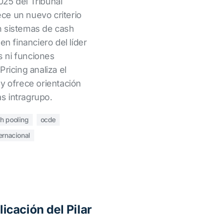
25 del Tribunal
ce un nuevo criterio
n sistemas de cash
en financiero del líder
 ni funciones
ricing analiza el
y ofrece orientación
as intragrupo.
h pooling
ocde
ternacional
plicación del Pilar