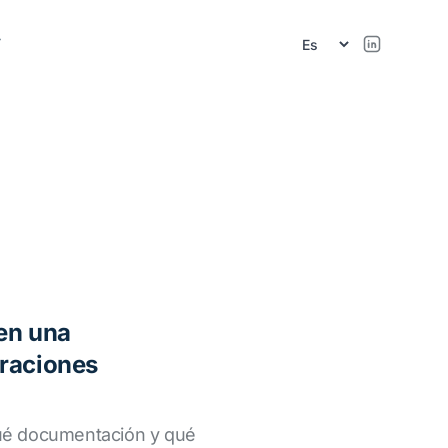
r
en una
eraciones
é documentación y qué