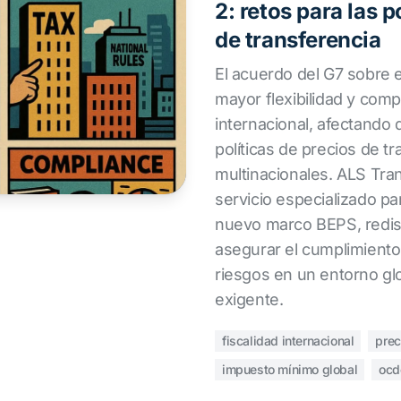
2: retos para las p
de transferencia
El acuerdo del G7 sobre e
mayor flexibilidad y compl
internacional, afectando 
políticas de precios de tr
multinacionales. ALS Tran
servicio especializado par
nuevo marco BEPS, rediseñ
asegurar el cumplimiento
riesgos en un entorno gl
exigente.
fiscalidad internacional
prec
impuesto mínimo global
ocd