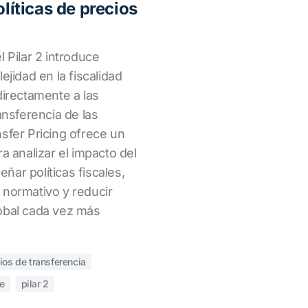
olíticas de precios
l Pilar 2 introduce
ejidad en la fiscalidad
directamente a las
ansferencia de las
sfer Pricing ofrece un
a analizar el impacto del
ar políticas fiscales,
 normativo y reducir
obal cada vez más
ios de transferencia
e
pilar 2