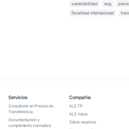
sostenibilidad
asg
preci
fiscalidad internacional
tran
Servicios
Compañía
Consultoría en Precios de
ALS TP
Transferencia
ALS Value
Documentación y
Sobre nosotros
cumplimiento normativo