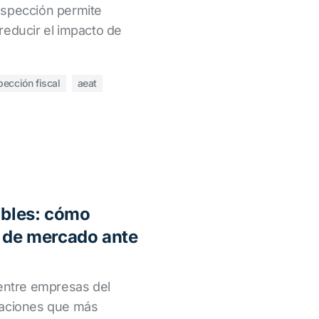
nspección permite
reducir el impacto de
pección fiscal
aeat
ibles: cómo
o de mercado ante
 entre empresas del
raciones que más