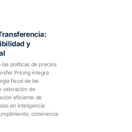
Transferencia:
bilidad y
al
 las políticas de precios
nsfer Pricing integra
gia fiscal de las
e valoración de
ación eficiente de
das en inteligencia
 cumplimiento, coherencia