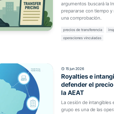
argumentos buscará la I
prepararse con tiempo y 
una comprobación.
precios de transferencia
ins
operaciones vinculadas
15 jun 2026
Royalties e intang
defender el preci
la AEAT
La cesión de intangibles
grupo es una de las ope