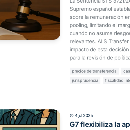
La Sentencia STS 3721/20
Supremo español estable
sobre la remuneración e
pooling, limitando el marg
cuando no asume riesgos
relevantes. ALS Transfer P
impacto de esta decisión 
para la revisión de polític
precios de transferencia
cas
jurisprudencia
fiscalidad in
4 jul 2025
G7 flexibiliza la a