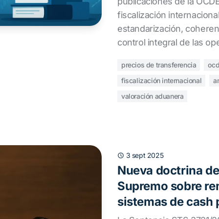
publicaciones de la OCDE 
fiscalización internacion
estandarización, cohere
control integral de las o
precios de transferencia
oc
fiscalización internacional
a
valoración aduanera
3 sept 2025
Nueva doctrina de
Supremo sobre re
sistemas de cash 