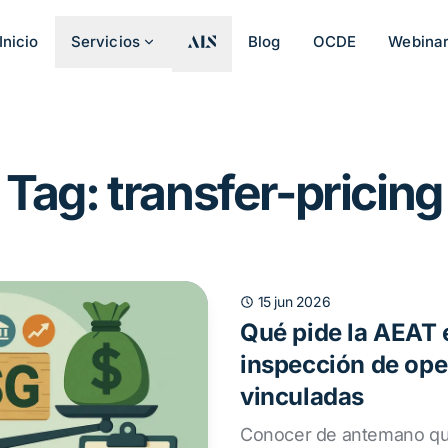
Inicio
Servicios
Blog
OCDE
Webina
Tag: transfer-pricing
15 jun 2026
Qué pide la AEAT 
inspección de op
vinculadas
Conocer de antemano qu