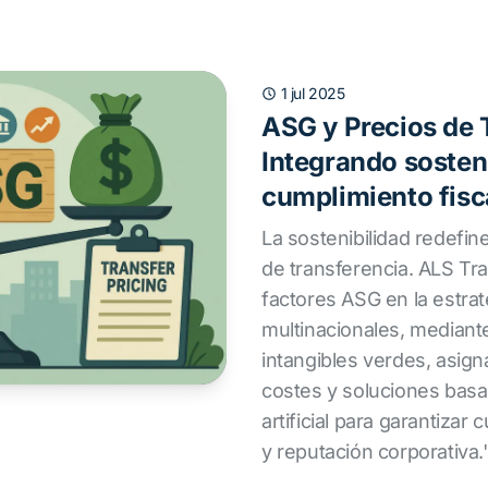
1 jul 2025
ASG y Precios de 
Integrando sosteni
cumplimiento fisc
La sostenibilidad redefine
de transferencia. ALS Tra
factores ASG en la estrate
multinacionales, mediant
intangibles verdes, asign
costes y soluciones basa
artificial para garantizar
y reputación corporativa.'