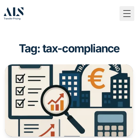
Togg
Tag: tax-compliance