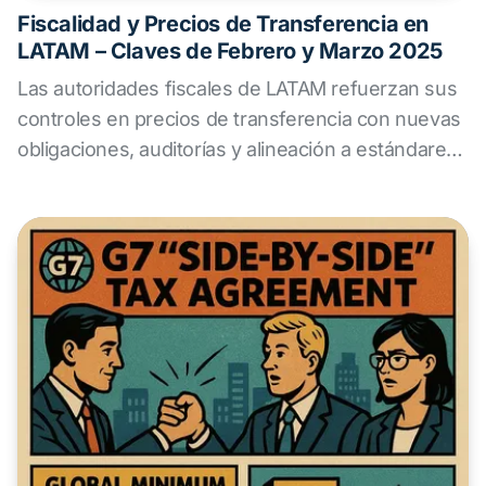
Fiscalidad y Precios de Transferencia en
LATAM – Claves de Febrero y Marzo 2025
Las autoridades fiscales de LATAM refuerzan sus
controles en precios de transferencia con nuevas
obligaciones, auditorías y alineación a estándares
OCDE. Desde ALS Transfer Pricing ofrecemos
asesoramiento experto para ayudar a las
empresas a anticipar riesgos, asegurar
cumplimiento normativo y adaptar sus estrategias
fiscales en la región.