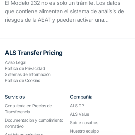
El Modelo 232 no es solo un trámite. Los datos
que contiene alimentan el sistema de análisis de
riesgos de la AEAT y pueden activar una
inspección de precios de transferencia.
ALS Transfer Pricing
Aviso Legal
Política de Privacidad
Sistemas de Información
Política de Cookies
Servicios
Compañía
Consultoría en Precios de
ALS TP
Transferencia
ALS Value
Documentación y cumplimiento
Sobre nosotros
normativo
Nuestro equipo
Análisis económico y