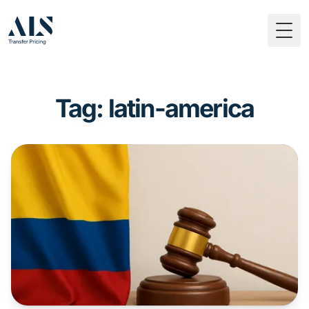
Togg
Tag: latin-america