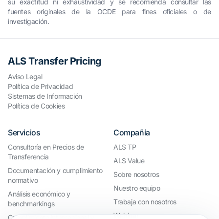
su exactitud ni exhaustividad y se recomienda consultar las
fuentes originales de la OCDE para fines oficiales o de
investigación.
ALS Transfer Pricing
Aviso Legal
Política de Privacidad
Sistemas de Información
Política de Cookies
Servicios
Compañía
Consultoría en Precios de
ALS TP
Transferencia
ALS Value
Documentación y cumplimiento
Sobre nosotros
normativo
Nuestro equipo
Análisis económico y
Trabaja con nosotros
benchmarkings
Webinar
Cumplimiento internacional y