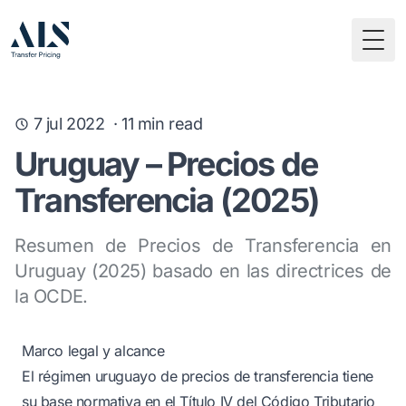
Togg
7 jul 2022
·
11
min read
Uruguay – Precios de
Transferencia (2025)
Resumen de Precios de Transferencia en
Uruguay (2025) basado en las directrices de
la OCDE.
Marco legal y alcance
El régimen uruguayo de precios de transferencia tiene
su base normativa en el Título IV del Código Tributario