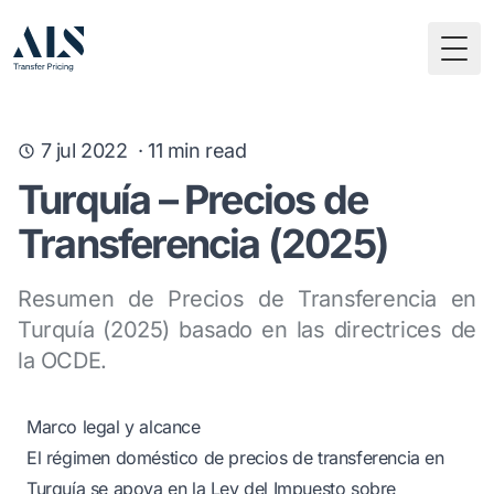
Togg
7 jul 2022
·
11
min read
Turquía – Precios de
Transferencia (2025)
Resumen de Precios de Transferencia en
Turquía (2025) basado en las directrices de
la OCDE.
Marco legal y alcance
El régimen doméstico de precios de transferencia en
Turquía se apoya en la Ley del Impuesto sobre