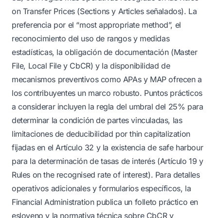
on Transfer Prices (Sections y Articles señalados). La
preferencia por el “most appropriate method”, el
reconocimiento del uso de rangos y medidas
estadísticas, la obligación de documentación (Master
File, Local File y CbCR) y la disponibilidad de
mecanismos preventivos como APAs y MAP ofrecen a
los contribuyentes un marco robusto. Puntos prácticos
a considerar incluyen la regla del umbral del 25% para
determinar la condición de partes vinculadas, las
limitaciones de deducibilidad por thin capitalization
fijadas en el Artículo 32 y la existencia de safe harbour
para la determinación de tasas de interés (Artículo 19 y
Rules on the recognised rate of interest). Para detalles
operativos adicionales y formularios específicos, la
Financial Administration publica un folleto práctico en
esloveno y la normativa técnica sobre CbCR y