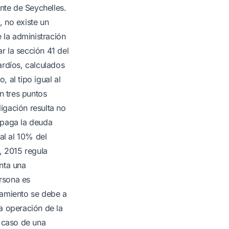
nte de Seychelles.
 no existe un
 la administración
ar la sección 41 del
ardíos, calculados
 al tipo igual al
n tres puntos
ligación resulta no
 paga la deuda
al al 10% del
, 2015 regula
nta una
ersona es
tamiento se debe a
a operación de la
l caso de una