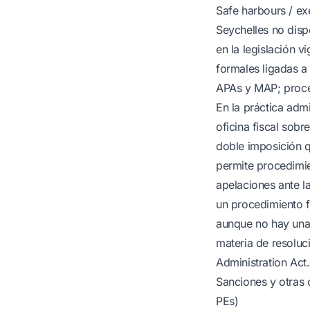
Safe harbours / ex
Seychelles no disp
en la legislación v
formales ligadas a 
APAs y MAP; proce
En la práctica admi
oficina fiscal sobr
doble imposición 
permite procedimie
apelaciones ante l
un procedimiento f
aunque no hay una 
materia de resoluc
Administration Act.
Sanciones y otras 
PEs)