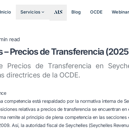
Inicio
Servicios
Blog
OCDE
Webina
min read
 – Precios de Transferencia (2025
 Precios de Transferencia en Seyche
s directrices de la OCDE.
nce
ena competencia está respaldado por la normativa interna de Se
siciones relativas a precios de transferencia se encuentran en 
rma remite al principio de plena competencia en las secciones 
2009. Así, la autoridad fiscal de Seychelles (Seychelles Reve