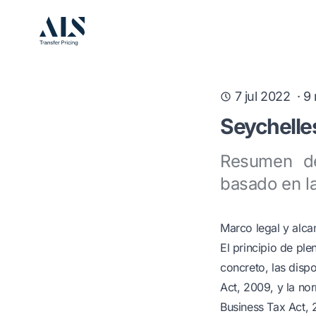
7 jul 2022
·
9
Seychelles
Resumen de
basado en la
Marco legal y alca
El principio de pl
concreto, las dispo
Act, 2009, y la no
Business Tax Act, 