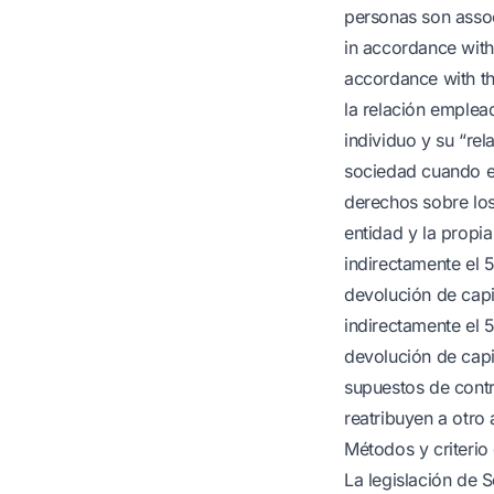
personas son assoc
in accordance with
accordance with th
la relación emplea
individuo y su “rel
sociedad cuando el
derechos sobre los
entidad y la propi
indirectamente el 
devolución de capit
indirectamente el 
devolución de capi
supuestos de contr
reatribuyen a otro 
Métodos y criterio
La legislación de 