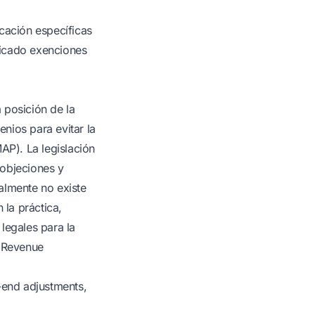
cación específicas
ificado exenciones
a posición de la
enios para evitar la
P). La legislación
(objeciones y
almente no existe
la práctica,
legales para la
l Revenue
-end adjustments,