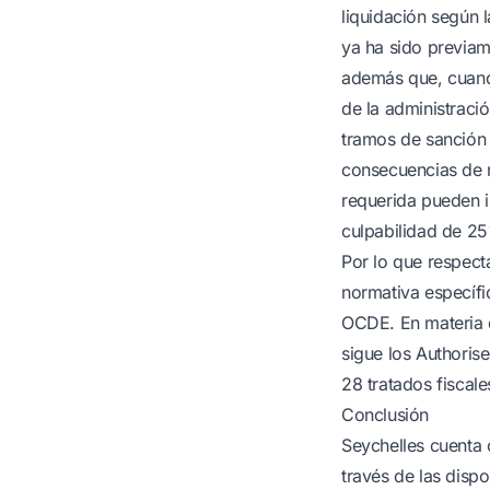
liquidación según 
ya ha sido previam
además que, cuando
de la administració
tramos de sanción 
consecuencias de n
requerida pueden i
culpabilidad de 25
Por lo que respect
normativa específic
OCDE. En materia d
sigue los Authoris
28 tratados fiscale
Conclusión
Seychelles cuenta 
través de las disp