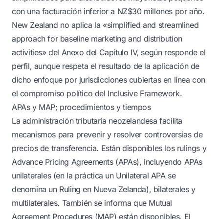
con una facturación inferior a NZ$30 millones por año.
New Zealand no aplica la «simplified and streamlined
approach for baseline marketing and distribution
activities» del Anexo del Capítulo IV, según responde el
perfil, aunque respeta el resultado de la aplicación de
dicho enfoque por jurisdicciones cubiertas en línea con
el compromiso político del Inclusive Framework.
APAs y MAP; procedimientos y tiempos
La administración tributaria neozelandesa facilita
mecanismos para prevenir y resolver controversias de
precios de transferencia. Están disponibles los rulings y
Advance Pricing Agreements (APAs), incluyendo APAs
unilaterales (en la práctica un Unilateral APA se
denomina un Ruling en Nueva Zelanda), bilaterales y
multilaterales. También se informa que Mutual
Agreement Procedures (MAP) están disponibles. El