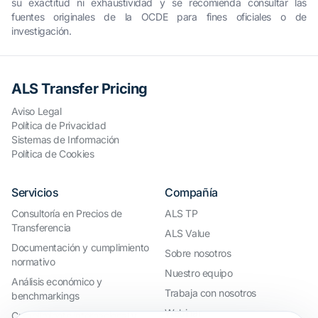
su exactitud ni exhaustividad y se recomienda consultar las
fuentes originales de la OCDE para fines oficiales o de
investigación.
ALS Transfer Pricing
Aviso Legal
Política de Privacidad
Sistemas de Información
Política de Cookies
Servicios
Compañía
Consultoría en Precios de
ALS TP
Transferencia
ALS Value
Documentación y cumplimiento
Sobre nosotros
normativo
Nuestro equipo
Análisis económico y
Trabaja con nosotros
benchmarkings
Webinar
Cumplimiento internacional y